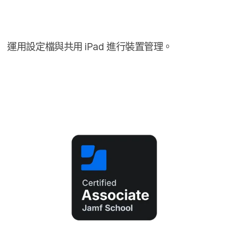
運用​設定​檔​與​共用
iPad
進行​裝置​管理。