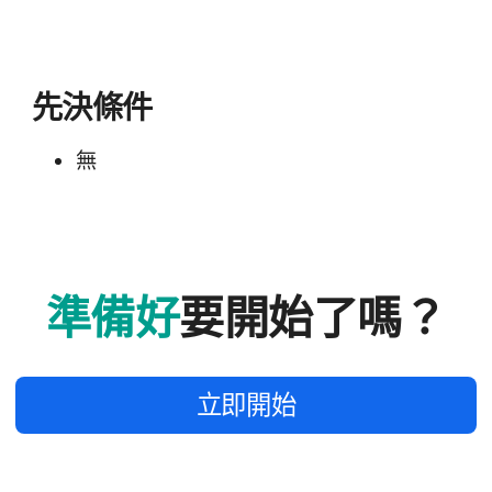
先決​條​件
無
準備​好
要​開始​了​嗎？
立即​開始