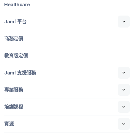
Healthcare
Jamf
平​台
商務定​價
教育版定​價
Jamf
支援​服務
專業​服務
培訓​課程
資源