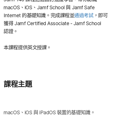
macOS
、
iOS
、
Jamf School
與
Jamf Safe
Internet
的​基礎​知識。​完成​課程​並
通過​考試
，​即可​
獲得
Jamf Certified Associate - Jamf School
認證。
本​課程​提供​英文​授課。
課程​主題
macOS
、
iOS
與
iPadOS
裝置​的​基礎​知識。