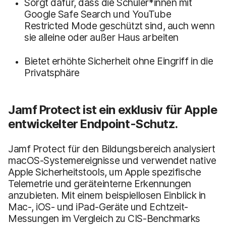
Sorgt dafür, dass die Schüler*innen mit
Google Safe Search und YouTube
Restricted Mode geschützt sind, auch wenn
sie alleine oder außer Haus arbeiten
Bietet erhöhte Sicherheit ohne Eingriff in die
Privatsphäre
Jamf Protect ist ein exklusiv für Apple
entwickelter Endpoint-Schutz.
Jamf Protect für den Bildungsbereich analysiert
macOS-Systemereignisse und verwendet native
Apple Sicherheitstools, um Apple spezifische
Telemetrie und geräteinterne Erkennungen
anzubieten. Mit einem beispiellosen Einblick in
Mac-, iOS- und iPad-Geräte und Echtzeit-
Messungen im Vergleich zu CIS-Benchmarks