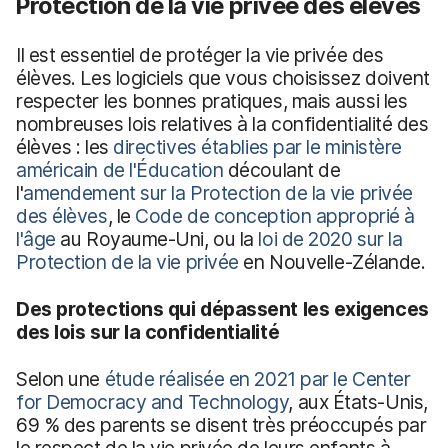
Protection de la vie privée des élèves
Il est essentiel de protéger la vie privée des
élèves. Les logiciels que vous choisissez doivent
respecter les bonnes pratiques, mais aussi les
nombreuses lois relatives à la confidentialité des
élèves : les
directives établies par le ministère
américain de l'Éducation
découlant de
l'
amendement sur la Protection de la vie privée
des élèves
, le
Code de conception approprié à
l'âge
au Royaume-Uni, ou la
loi de 2020 sur la
Protection de la vie privée
en Nouvelle-Zélande.
Des protections qui dépassent les exigences
des lois sur la confidentialité
Selon une
étude réalisée en 2021 par le Center
for Democracy and Technology
, aux États-Unis,
69 % des parents se disent très préoccupés par
le respect de la vie privée de leurs enfants à