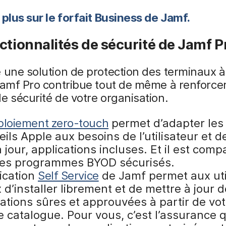
 plus sur le forfait Business de Jamf.
ctionnalités de sécurité de Jamf P
 une solution de protection des terminaux à
Jamf Pro contribue tout de même à renforcer
e sécurité de votre organisation.
ploiement zero-touch
permet d’adapter les
ils Apple aux besoins de l’utilisateur et d
à jour, applications incluses. Et il est comp
les programmes BYOD sécurisés.
lication
Self Service
de Jamf permet aux uti
 d’installer librement et de mettre à jour 
ations sûres et approuvées à partir de vot
 catalogue. Pour vous, c’est l’assurance q