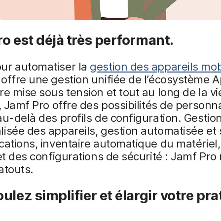
o est déjà très performant.
ur automatiser la
gestion des appareils mob
offre une gestion unifiée de l’écosystème A
re mise sous tension et tout au long de la vi
l, Jamf Pro offre des possibilités de personna
au-delà des profils de configuration. Gestio
isée des appareils, gestion automatisée et
cations, inventaire automatique du matériel
 et des configurations de sécurité : Jamf Pro 
atouts.
ulez simplifier et élargir votre pra