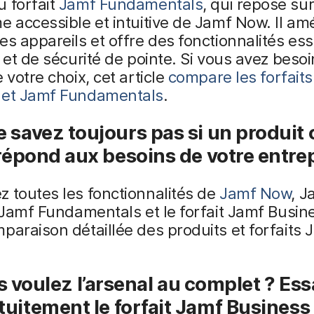
 forfait
Jamf Fundamentals
, qui repose sur
e accessible et intuitive de Jamf Now. Il amé
es appareils et offre des fonctionnalités ess
é et de sécurité de pointe. Si vous avez besoi
 votre choix, cet article
compare les forfait
 et Jamf Fundamentals
.
 savez toujours pas si un produit
 répond aux besoins de votre entrep
 toutes les fonctionnalités de
Jamf Now
, J
t Jamf Fundamentals et le forfait Jamf Busi
paraison détaillée des produits et forfaits 
 voulez l’arsenal au complet ? Es
tuitement le forfait Jamf Business