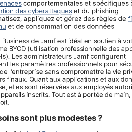
enaces
comportementales et spécifiques
ntion des cyberattaques
et du phishing
atisez, appliquez et gérez des règles de
f
nu
et de consommation des données
t Business de Jamf est idéal en soutien à vo
 BYOD (utilisation professionnelle des app
ls). Les administrateurs Jamf configurent
nt les paramètres professionnels pour sécu
e l’entreprise sans compromettre la vie pr
urs finaux. Quant aux applications et aux d
ise, elles sont réservées aux employés autor
ppareils inscrits. Tout est à portée de main,
oit.
soins sont plus modestes ?