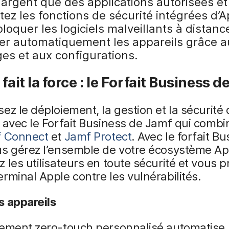
argent que des applications autorisées et 
tez les fonctions de sécurité intégrées d’
loquer les logiciels malveillants à distanc
ger automatiquement les appareils grâce a
ges et aux configurations.
 fait la force : le Forfait Business 
ez le déploiement, la gestion et la sécurité
 avec le Forfait Business de Jamf qui comb
 Connect
et
Jamf Protect
. Avec le forfait B
us gérez l’ensemble de votre écosystème Ap
 les utilisateurs en toute sécurité et vous 
rminal Apple contre les vulnérabilités.
s appareils
iement zero-touch personnalisé automatise