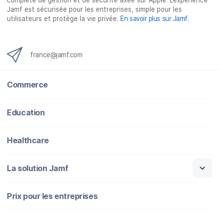
complète de gestion et de sécurité axée sur Apple. L’expérience
Jamf est sécurisée pour les entreprises, simple pour les
utilisateurs et protège la vie privée.
En savoir plus sur Jamf
.
france@jamf.com
Commerce
Education
Healthcare
La solution Jamf
Prix pour les entreprises