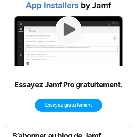
Essayez Jamf Pro gratuitement.
Essayez gratuitement
S’abonner au blog de Jamf