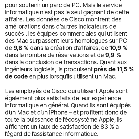
pour soutenir un parc de PC. Mais le service
informatique n'est pas le seul gagnant de cette
affaire. Les données de Cisco montrent des
améliorations dans d’autres indicateurs de
succès
:
les équipes commerciales qui utilisent
des Mac surpassent leurs homologues sur PC
de
9,8
%
dans la création d’affaires, de
1
0,9
%
dans le nombre de réservations et de
9,9
%
dans la conclusion de transactions. Quant aux
ingénieurs logiciels, ils produisent
près de 1
1,5
%
de code
en plus lorsqu’ils utilisent un Mac.
Les employés de Cisco qui utilisent Apple sont
également plus satisfaits de leur expérience
informatique en général. Quand ils sont équipés
d’un Mac et d’un iPhone – et profitent donc de
toute la puissance de l’écosystème Apple, ils
affichent un taux de satisfaction de 83 % à
l’égard de l’assistance informatique.