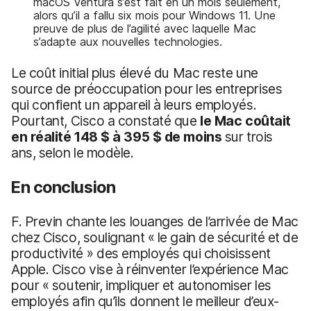
macOS Ventura s’est fait en un mois seulement,
alors qu’il a fallu six mois pour Windows 11. Une
preuve de plus de l’agilité avec laquelle Mac
s’adapte aux nouvelles technologies.
Le coût initial plus élevé du Mac reste une
source de préoccupation pour les entreprises
qui confient un appareil à leurs employés.
Pourtant, Cisco a constaté que
le Mac coûtait
en réalité
148 $ à 395 $ de moins
sur trois
ans, selon le modèle.
En conclusion
F. Previn chante les louanges de l’arrivée de Mac
chez Cisco, soulignant « le gain de sécurité et de
productivité » des employés qui choisissent
Apple. Cisco vise à réinventer l’expérience Mac
pour « soutenir, impliquer et autonomiser les
employés afin qu’ils donnent le meilleur d’eux-