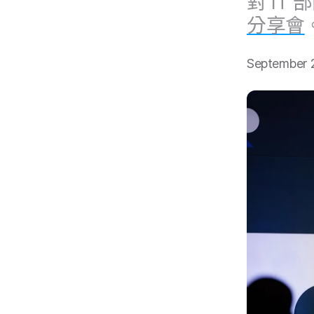
對
IT
部
分享會
September