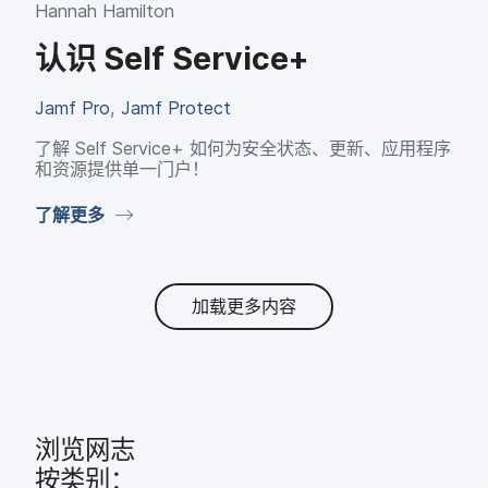
Hannah Hamilton
认识
Self Service
+
Jamf Pro
,
Jamf Protect
了解
Self Service
+
如何​为​安全​状态、​更新、​应用​程序​
和​资源​提供​单​一​门户！
了解​更​多
加载更多内容
浏览​网志
按​类别：