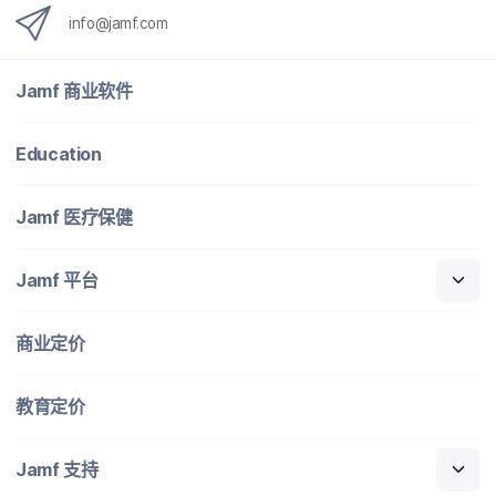
info
@
jamf
.
com
Jamf
商业​软件
Education
Jamf
医​疗​保健
Jamf
平台
商业定​价
教育定​价
Jamf
支持