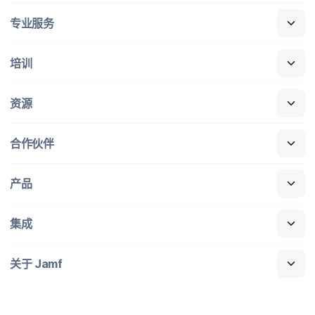
专业​服务
培训
资源
合作​伙伴
产品
集成
关于
Jamf