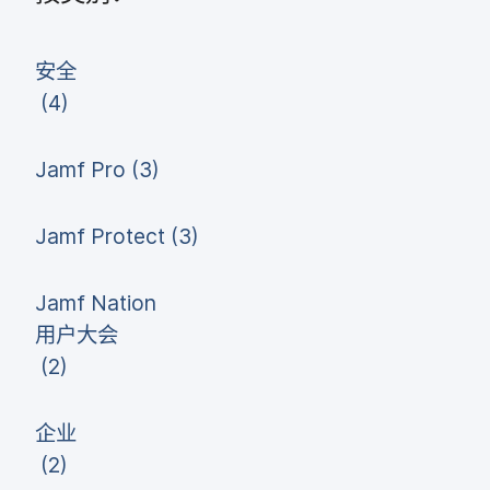
安全
(
4
)
Jamf Pro
(
3
)
Jamf Protect
(
3
)
Jamf Nation
用​户​大会
(
2
)
企业
(
2
)