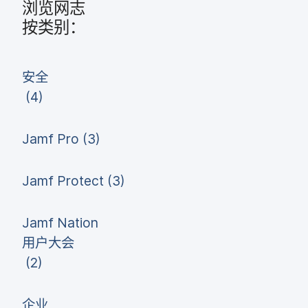
浏览​网志
按​类别：
安全
(
4
)
Jamf Pro
(
3
)
Jamf Protect
(
3
)
Jamf Nation
用​户​大会
(
2
)
企业