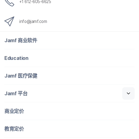
+
1 612-605-6625
info
@
jamf
.
com
Jamf
商业​软件
Education
Jamf
医​疗​保健
Jamf
平台
商业定​价
教育定​价