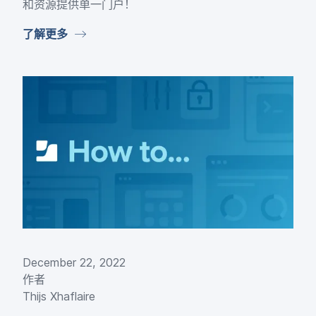
和​资源​提供​单​一​门户！
了解​更​多
December 22
,
2022
作者
Thijs Xhaflaire