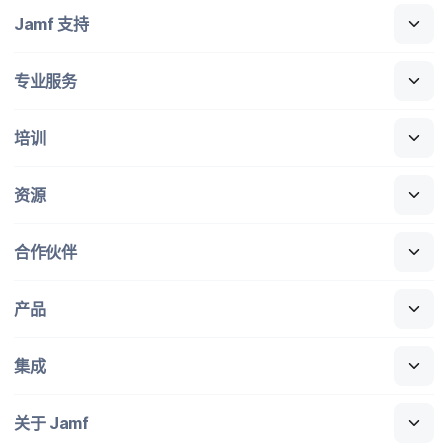
Jamf
支持
专业​服务
培训
资源
合作​伙伴
产品
集成
关于
Jamf