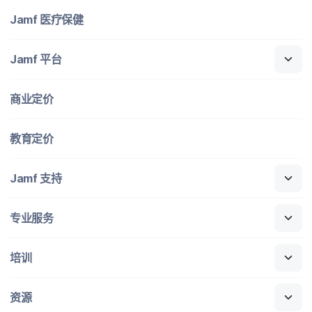
Jamf
医​疗​保健
Jamf
平台
商业定​价
教育定​价
Jamf
支持
专业​服务
培训
资源