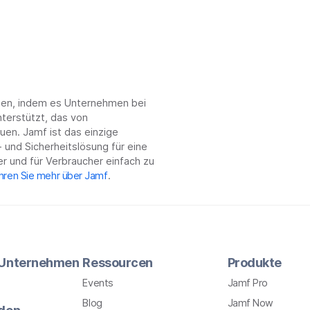
chen, indem es Unternehmen bei
terstützt, das von
en. Jamf ist das einzige
 und Sicherheitslösung für eine
r und für Verbraucher einfach zu
hren Sie mehr über Jamf
.
r Unternehmen
Ressourcen
Produkte
Events
Jamf Pro
Blog
Jamf Now