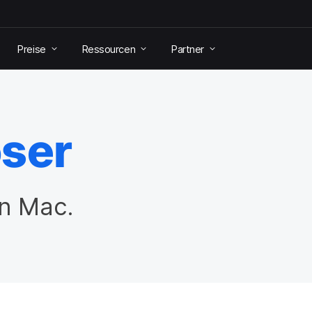
Preise
Ressourcen
Partner
ser
en Mac.