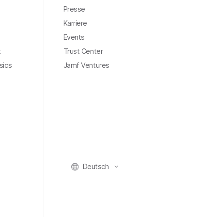
Presse
Karriere
Events
t
Trust Center
sics
Jamf Ventures
Deutsch