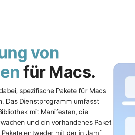
lung von
ten
für Macs.
abei, spezifische Pakete für Macs
en. Das Dienstprogramm umfasst
bliothek mit Manifesten, die
berwachen und ein vorhandenes Paket
 Pakete entweder mit der in Jamf