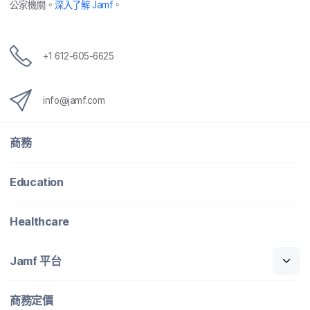
公家​機關。
深入​了​解
Jamf
。
+
1 612-605-6625
info
@
jamf
.
com
商務
Education
Healthcare
Jamf
平​台
商務定​價