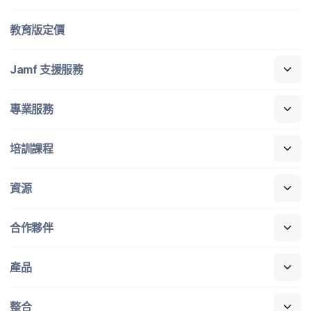
教育版定​價
Jamf
支援​服務
專業​服務
培訓​課程
資源
合作​夥伴
產品
整合