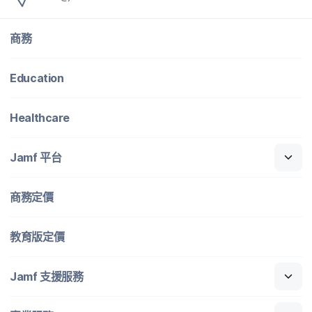
商務
Education
Healthcare
Jamf
平​台
商務定​價
教育版定​價
Jamf
支援​服務