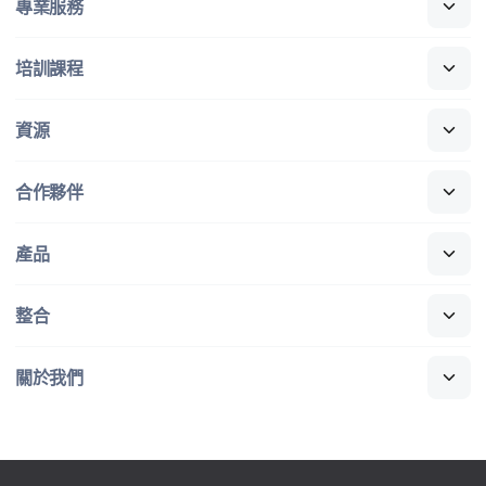
專業​服務
培訓​課程
資源
合作​夥伴
產品
整合
關於​我們