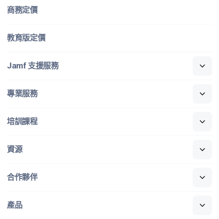
商務定​價
教育版定​價
Jamf
支援​服務
專業​服務
培訓​課程
資源
合作​夥伴
產品