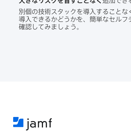
大きなリスクを​冒すことなく
追加でき
別個の​技術スタックを​導入する​ことな
導入できるか​どうかを、​簡単な​セルフ
確認してみましょう。