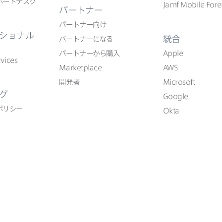
ポートデスク
Jamf Mobile Fore
パートナー
パートナー向け
ショナル
統合
パートナーに​なる
パートナーから​購入
Apple
vices
Marketplace
AWS
開発者
Microsoft
グ
Google
ポリシー
Okta