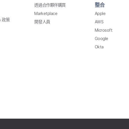
整合
透過​合作夥伴購買
Marketplace
Apple
s
政策
開發​人員
AWS
Microsoft
Google
Okta