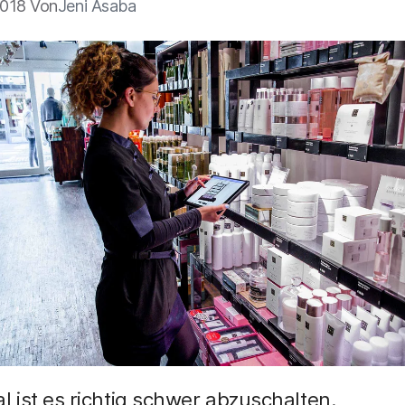
2018 Von
Jeni Asaba
ist es richtig schwer abzuschalten.