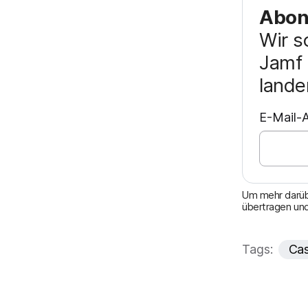
Abonn
Wir s
Jamf 
lande
E-Mail-A
Um mehr darübe
übertragen und
Tags:
Cas