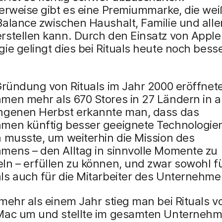
erweise gibt es eine Premiummarke, die wei
Balance zwischen Haushalt, Familie und al
rstellen kann. Durch den Einsatz von Apple
ie gelingt dies bei Rituals heute noch besse
Gründung von Rituals im Jahr 2000 eröffnet
en mehr als 670 Stores in 27 Ländern in al
ngenen Herbst erkannte man, dass das
men künftig besser geeignete Technologie
 musste, um weiterhin die Mission des
mens – den Alltag in sinnvolle Momente zu
n – erfüllen zu können, und zwar sowohl fü
ls auch für die Mitarbeiter des Unternehme
mehr als einem Jahr stieg man bei Rituals 
Mac um und stellte im gesamten Unterneh