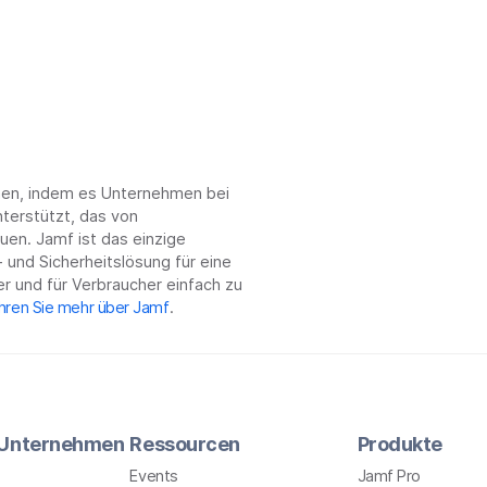
d
chen, indem es Unternehmen bei
terstützt, das von
en. Jamf ist das einzige
 und Sicherheitslösung für eine
r und für Verbraucher einfach zu
hren Sie mehr über Jamf
.
r Unternehmen
Ressourcen
Produkte
Events
Jamf Pro