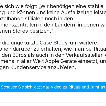
e sich wie folgt: „Wir benötigen eine stabile
 und können uns keine Ausfallzeiten leist
nzelhandelsfilialen noch in den
menszentralen in den Ländern, in denen wir
enen Stores besitzen.“
e die ungekürzte
Case Study
, um weitere
onen darüber zu erhalten, wie man bei Ritua
 den Büros als auch in den Verkaufsstellen
ens in aller Welt Apple Geräte einsetzt, u
tigen Kundenservice anzubieten.
Schauen Sie sich jetzt das Video zu Rituals und Jamf an