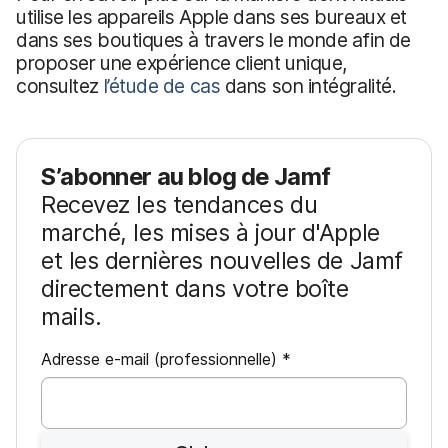
utilise les appareils Apple dans ses bureaux et
dans ses boutiques à travers le monde afin de
proposer une expérience client unique,
consultez
l’étude de cas
dans son intégralité.
S’abonner au blog de Jamf
Recevez les tendances du
marché, les mises à jour d'Apple
et les dernières nouvelles de Jamf
directement dans votre boîte
mails.
O
Adresse e-mail (professionnelle)
*
b
l
i