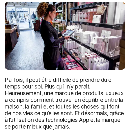
p
m
a
e
l
n
t
Parfois, il peut être difficile de prendre dule
temps pour soi. Plus qu’il n’y paraît.
Heureusement, une marque de produits luxueux
a compris comment trouver un équilibre entre la
maison, la famille, et toutes les choses qui font
de nos vies ce qu’elles sont. Et désormais, grâce
à l’utilisation des technologies Apple, la marque
se porte mieux que jamais.