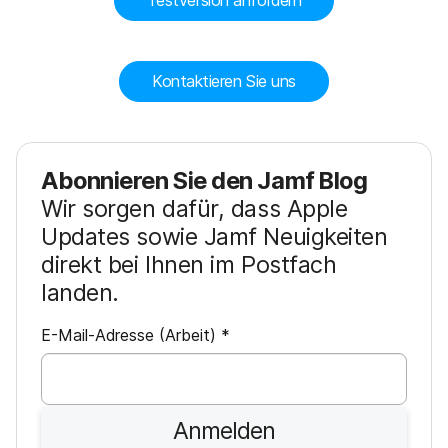
Kontaktieren Sie uns
Abonnieren Sie den Jamf Blog
Wir sorgen dafür, dass Apple
Updates sowie Jamf Neuigkeiten
direkt bei Ihnen im Postfach
landen.
P
E-Mail-Adresse (Arbeit)
*
f
l
i
Anmelden
c