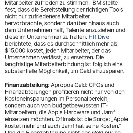
Mitarbeiter zufrieden zu stimmen. IBM stellte
fest, dass die Bereitstellung der richtigen Tools
nicht nur zufriedenere Mitarbeiter
hervorbrachte, sondern darüber hinaus auch
dem Unternehmen half, Talente anzuziehen und
diese im Unternehmen zu halten.
HR Dive
berichtete, dass es durchschnittlich mehr als
$15.000 kostet, jeden Mitarbeiter, der das
Unternehmen verlässt, zu ersetzen. Die
langfristige Mitarbeiterbindung ist folglich eine
substantielle Möglichkeit, um Geld einzusparen.
Finanzabteilung:
Apropos Geld: CFOs und
Finanzabteilungen profitieren nicht nur von den
Kosteneinsparungen im Personalbereich,
sondern auch von budgetbewussten IT-
Mitarbeitern, die Apple Hardware und Jamf
einsetzen möchten. Oftmals ist die Sorge: „Apple
kostet mehr und auch Jamf hat seine Kosten."
Und die Finanzabteilung sieht das Geld nur so