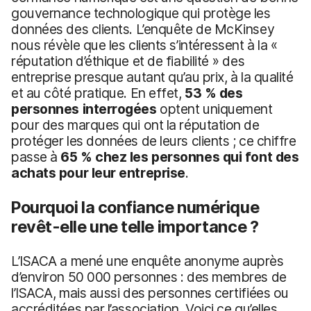
gouvernance technologique qui protège les
données des clients. L’enquête de McKinsey
nous révèle que les clients s’intéressent à la «
réputation d’éthique et de fiabilité » des
entreprise presque autant qu’au prix, à la qualité
et au côté pratique. En effet,
53 % des
personnes interrogées
optent uniquement
pour des marques qui ont la réputation de
protéger les données de leurs clients ; ce chiffre
passe à
65 % chez les personnes qui font des
achats pour leur entreprise
.
Pourquoi la confiance numérique
revêt-elle une telle importance ?
L’ISACA a mené une enquête anonyme auprès
d’environ 50 000 personnes : des membres de
l’ISACA, mais aussi des personnes certifiées ou
accréditées par l’association. Voici ce qu’elles