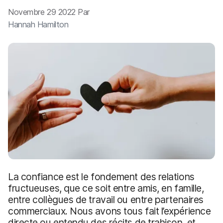
p
m
Novembre 29 2022 Par
a
e
l
n
Hannah Hamilton
t
La confiance est le fondement des relations
fructueuses, que ce soit entre amis, en famille,
entre collègues de travail ou entre partenaires
commerciaux. Nous avons tous fait l’expérience
directe ou entendu des récits de trahison, et