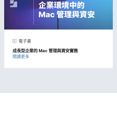
電子書
成長型​企業​的
Mac
管理​與​資安​實務
閱讀​更多