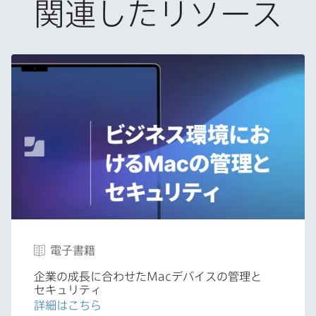
関連したリソース
電子書籍
企業の​成長に​合わせた
Mac
デバイスの​管理と​
セキュリティ
詳細は​こちら