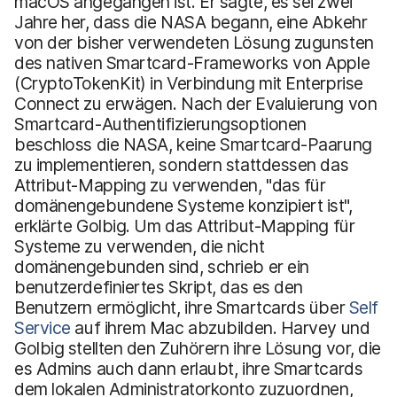
macOS angegangen ist. Er sagte, es sei zwei
Jahre her, dass die NASA begann, eine Abkehr
von der bisher verwendeten Lösung zugunsten
des nativen Smartcard-Frameworks von Apple
(CryptoTokenKit) in Verbindung mit Enterprise
Connect zu erwägen. Nach der Evaluierung von
Smartcard-Authentifizierungsoptionen
beschloss die NASA, keine Smartcard-Paarung
zu implementieren, sondern stattdessen das
Attribut-Mapping zu verwenden, "das für
domänengebundene Systeme konzipiert ist",
erklärte Golbig. Um das Attribut-Mapping für
Systeme zu verwenden, die nicht
domänengebunden sind, schrieb er ein
benutzerdefiniertes Skript, das es den
Benutzern ermöglicht, ihre Smartcards über
Self
Service
auf ihrem Mac abzubilden. Harvey und
Golbig stellten den Zuhörern ihre Lösung vor, die
es Admins auch dann erlaubt, ihre Smartcards
dem lokalen Administratorkonto zuzuordnen,