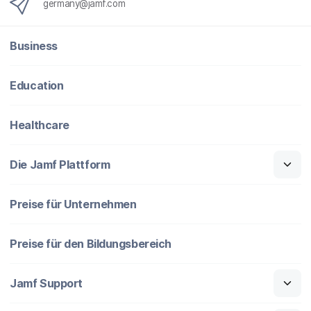
germany@jamf.com
g
}
Business
Education
Healthcare
Die Jamf Plattform
Preise für Unternehmen
Preise für den Bildungsbereich
Jamf Support