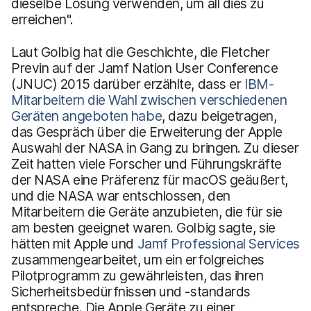
dieselbe Lösung verwenden, um all dies zu
erreichen".
Laut Golbig hat die Geschichte, die Fletcher
Previn auf der Jamf Nation User Conference
(JNUC) 2015 darüber erzählte, dass er
IBM-
Mitarbeitern die Wahl zwischen verschiedenen
Geräten angeboten habe
, dazu beigetragen,
das Gespräch über die Erweiterung der Apple
Auswahl der NASA in Gang zu bringen. Zu dieser
Zeit hatten viele Forscher und Führungskräfte
der NASA eine Präferenz für macOS geäußert,
und die NASA war entschlossen, den
Mitarbeitern die Geräte anzubieten, die für sie
am besten geeignet waren. Golbig sagte, sie
hätten mit Apple und
Jamf Professional Services
zusammengearbeitet, um ein erfolgreiches
Pilotprogramm zu gewährleisten, das ihren
Sicherheitsbedürfnissen und -standards
entspreche. Die Apple Geräte zu einer