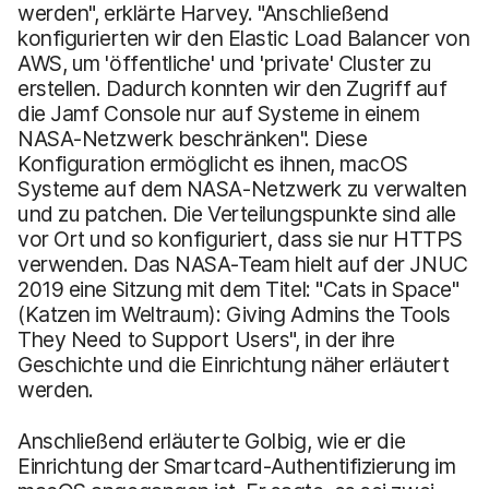
werden", erklärte Harvey. "Anschließend
konfigurierten wir den Elastic Load Balancer von
AWS, um 'öffentliche' und 'private' Cluster zu
erstellen. Dadurch konnten wir den Zugriff auf
die Jamf Console nur auf Systeme in einem
NASA-Netzwerk beschränken". Diese
Konfiguration ermöglicht es ihnen, macOS
Systeme auf dem NASA-Netzwerk zu verwalten
und zu patchen. Die Verteilungspunkte sind alle
vor Ort und so konfiguriert, dass sie nur HTTPS
verwenden. Das NASA-Team hielt auf der JNUC
2019 eine Sitzung mit dem Titel: "Cats in Space"
(Katzen im Weltraum): Giving Admins the Tools
They Need to Support Users", in der ihre
Geschichte und die Einrichtung näher erläutert
werden.
Anschließend erläuterte Golbig, wie er die
Einrichtung der Smartcard-Authentifizierung im