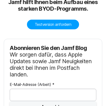
Jamf hilft Ihnen beim Aufbau eines
starken BYOD-Programms.
Testversion anfordern
Abonnieren Sie den Jamf Blog
Wir sorgen dafür, dass Apple
Updates sowie Jamf Neuigkeiten
direkt bei Ihnen im Postfach
landen.
P
E-Mail-Adresse (Arbeit)
*
f
l
i