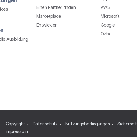
stungen
Einen Partner finden
AWS
ices
Marketplace
Microsoft
Entwickler
Google
en
Okta
r die Ausbildung
Copyright
Datenschutz
Nutzungsbedingungen
Sicherheit
Impressum