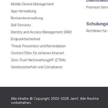
Dienstlei
Mobile Device Management
Premium Serv
App-Verwaltung
Bestandsverwaltung
Schulung
Self Service+
Richtlinien fü
Identity and Access Management (IAM)
Endpunktsicherheit
Threat Prevention und Remediation
Content Filter für sicheres Internet
Zero-Trust Netzwerkzugriff (ZTNA)
Gerätesicherheit und Compliance
Alle Inhalte © Copyright 2002-2026 Jamf. Alle Rechte
vorbehalten.