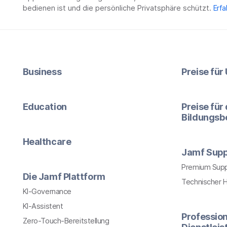
bedienen ist und die persönliche Privatsphäre schützt.
Erfa
Business
Preise fü
Education
Preise für
Bildungsb
Healthcare
Jamf Supp
Premium Sup
Die Jamf Plattform
Technischer 
KI-Governance
KI-Assistent
Profession
Zero-Touch-Bereitstellung