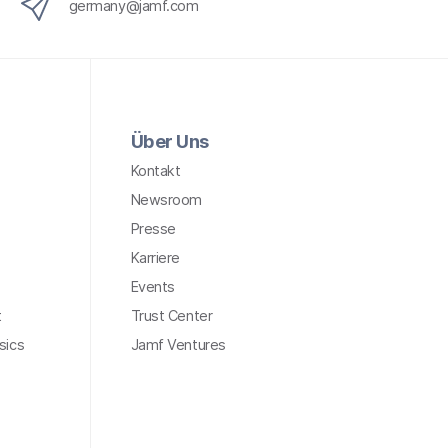
germany@jamf.com
Über Uns
Kontakt
Newsroom
Presse
Karriere
Events
t
Trust Center
sics
Jamf Ventures