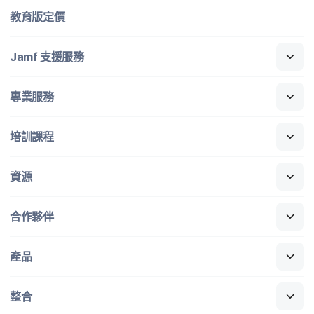
教育版定​價
Jamf
支援​服務
專業​服務
培訓​課程
資源
合作​夥伴
產品
整合