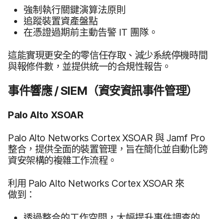
強制​執行​關鍵​演算​法​原則
追蹤​裝置​資產盤點
在​憑證​過期​前​主動​告警
IT
團隊。
這​能​實現​更​安全​的​零信​任​存取、​減少​系統​停機​時間​
與​報​修​件​數，​並​提供​統一​的​合規性​報告。
事​件​響​應
/
SIEM
（​資安​資訊​事件​管理​）
Palo Alto XSOAR
Palo Alto Networks Cortex XSOAR
與
Jamf Pro
整合，​提供​全面​的​裝置​管理，​旨​在​簡化​並​自動化​跨​
資安​架構​的​複雜​工作​流程。
利用
Palo Alto Networks Cortex XSOAR
來​
做到：
透過​整合​的​工作​空間，​大幅​提升​事件​調查​的​