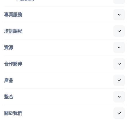
專業​服務
培訓​課程
資源
合作​夥伴
產品
整合
關於​我們