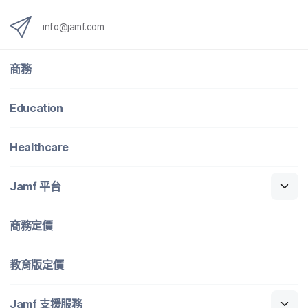
info
@
jamf
.
com
商務
Education
Healthcare
Jamf
平​台
商務定​價
教育版定​價
Jamf
支援​服務