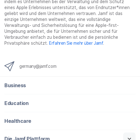
indem es Unternehmen bei der Verwaltung und dem Schutz
n
eines Apple Erlebnisses unterstützt, das von Endnutzer*innen
g
geliebt wird und dem Unternehmen vertrauen. Jamf ist das
}
einzige Unternehmen weltweit, das eine vollständige
Verwaltungs- und Sicherheitslösung für eine Apple-first-
Umgebung anbietet, die für Unternehmen sicher und für
Verbraucher einfach zu bedienen ist und die persönliche
Privatsphäre schützt.
Erfahren Sie mehr über Jamf
.
germany@jamf.com
Business
Education
Healthcare
Die Jamf Plattform