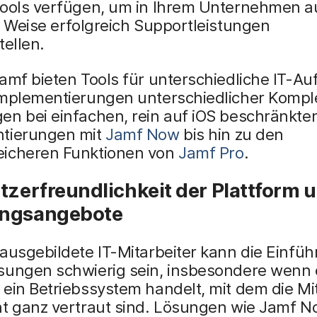
Tools verfügen, um in Ihrem Unternehmen a
e Weise erfolgreich Supportleistungen
tellen.
amf bieten Tools für unterschiedliche IT-A
Implementierungen unterschiedlicher Komple
en bei einfachen, rein auf iOS beschränkte
tierungen mit
Jamf Now
bis hin zu den
icheren Funktionen von
Jamf Pro
.
tzerfreundlichkeit der Plattform 
ngsangebote
ausgebildete IT-Mitarbeiter kann die Einfü
sungen schwierig sein, insbesondere wenn 
ein Betriebssystem handelt, mit dem die Mi
ht ganz vertraut sind. Lösungen wie Jamf 