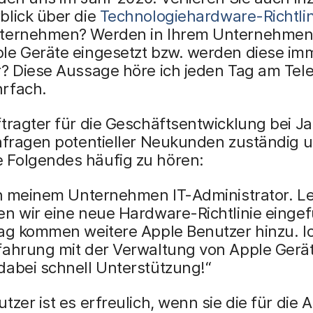
blick über die
Technologiehardware-Richtli
ternehmen? Werden in Ihrem Unternehmen
le Geräte eingesetzt bzw. werden diese im
r? Diese Aussage höre ich jeden Tag am Tel
rfach.
tragter für die Geschäftsentwicklung bei J
Anfragen potentieller Neukunden zuständig 
Folgendes häufig zu hören:
in meinem Unternehmen IT-Administrator. Le
n wir eine neue Hardware-Richtlinie eingef
Tag kommen weitere Apple Benutzer hinzu. I
fahrung mit der Verwaltung von Apple Gerä
dabei schnell Unterstützung!“
tzer ist es erfreulich, wenn sie die für die A