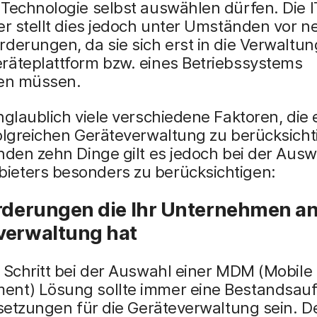
Technologie selbst auswählen dürfen. Die I
er stellt dies jedoch unter Umständen vor n
derungen, da sie sich erst in die Verwaltun
räteplattform bzw. eines Betriebssystems
ten müssen.
nglaublich viele verschiedene Faktoren, die 
olgreichen Geräteverwaltung zu berücksichti
nden zehn Dinge gilt es jedoch bei der Ausw
eters besonders zu berücksichtigen:
orderungen die Ihr Unternehmen an
verwaltung hat
 Schritt bei der Auswahl einer MDM (Mobile
nt) Lösung sollte immer eine Bestandsa
lsetzungen für die Geräteverwaltung sein. 