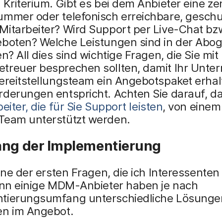
 Kriterium. Gibt es bei dem Anbieter eine ze
ummer oder telefonisch erreichbare, geschu
itarbeiter? Wird Support per Live-Chat bzw
eboten? Welche Leistungen sind in der Abo
en? All dies sind wichtige Fragen, die Sie mit
treuer besprechen sollten, damit Ihr Unt
ereitstellungsteam ein Angebotspaket erhal
rderungen entspricht. Achten Sie darauf, d
eiter, die für Sie Support leisten
, von einem
Team unterstützt werden.
ang der Implementierung
eine der ersten Fragen, die ich Interessenten 
denn einige MDM-Anbieter haben je nach
tierungsumfang unterschiedliche Lösunge
en im Angebot.