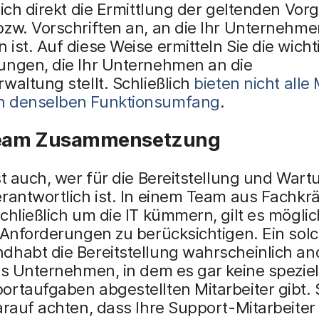
sich direkt die Ermittlung der geltenden Vor
zw. Vorschriften an, an die Ihr Unternehme
ist. Auf diese Weise ermitteln Sie die wicht
ungen, die Ihr Unternehmen an die
waltung stellt. Schließlich
bieten nicht all
 denselben Funktionsumfang
.
Team Zusammensetzung
st auch, wer für die Bereitstellung und Wart
rantwortlich ist. In einem Team aus Fachkrä
chließlich um die IT kümmern, gilt es mögli
 Anforderungen zu berücksichtigen. Ein sol
dhabt die Bereitstellung wahrscheinlich an
es Unternehmen, in dem es gar keine speziell
rtaufgaben abgestellten Mitarbeiter gibt. 
arauf achten, dass Ihre Support-Mitarbeiter