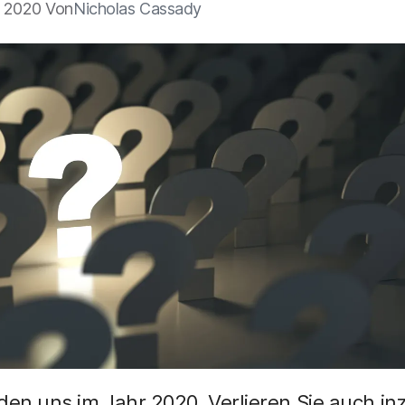
5 2020 Von
Nicholas Cassady
den uns im Jahr 2020. Verlieren Sie auch i