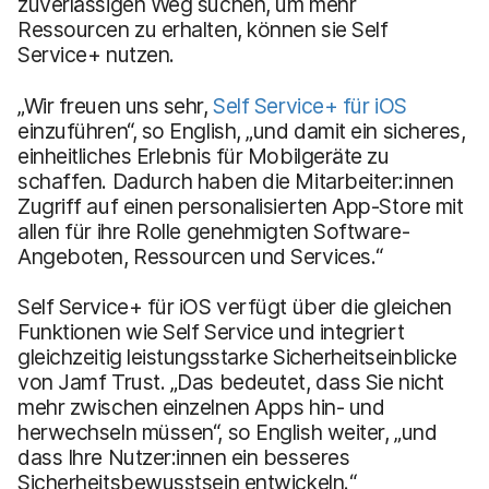
zuverlässigen Weg suchen, um mehr
Ressourcen zu erhalten, können sie Self
Service+ nutzen.
„Wir freuen uns sehr,
Self Service+ für iOS
einzuführen“, so English, „und damit ein sicheres,
einheitliches Erlebnis für Mobilgeräte zu
schaffen. Dadurch haben die Mitarbeiter:innen
Zugriff auf einen personalisierten App-Store mit
allen für ihre Rolle genehmigten Software-
Angeboten, Ressourcen und Services.“
Self Service+ für iOS verfügt über die gleichen
Funktionen wie Self Service und integriert
gleichzeitig leistungsstarke Sicherheitseinblicke
von Jamf Trust. „Das bedeutet, dass Sie nicht
mehr zwischen einzelnen Apps hin- und
herwechseln müssen“, so English weiter, „und
dass Ihre Nutzer:innen ein besseres
Sicherheitsbewusstsein entwickeln.“