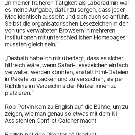
„In meiner früheren Tätigkeit als Laboradmin war
es meine Aufgabe, dafür zu sorgen, dass jeder
Mac identisch aussieht und sich auch so anfühlt.
Selbst die organisatorischen Lesezeichen in den
von uns verwalteten Browsern in mehreren
Institutionen mit unterschiedlichen Homepages
mussten gleich sein.“
„Deshalb habe ich mir überlegt, dass es sicher
hilfreich wäre, wenn Safari-Lesezeichen einfach
verwaltet werden könnten, anstatt html-Dateien
in Pakete zu packen und zu versuchen, sie per
Richtlinie im Verzeichnis der Nutzer:innen zu
platzieren.“
Rob Potvin kam zu English auf die Bühne, um zu
zeigen, wie man genau so etwas mit dem KI-
Assistenten Conflict Catcher macht.
English bat den Director of Product