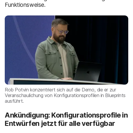
Funktionsweise.
Rob Potvin konzentriert sich auf die Demo, die er zur
Veranschaulichung von Konfigurationsprofilen in Blueprints
ausführt.
Ankündigung: Konfigurationsprofile in
Entwürfen jetzt für alle verfügbar