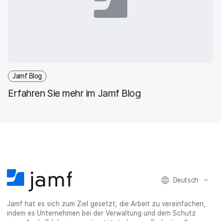
Jamf Blog
Erfahren Sie mehr im Jamf Blog
Deutsch
Jamf hat es sich zum Ziel gesetzt, die Arbeit zu vereinfachen,
indem es Unternehmen bei der Verwaltung und dem Schutz