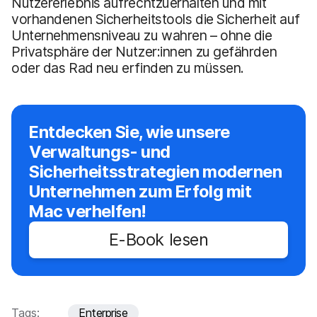
Nutzererlebnis aufrechtzuerhalten und mit
vorhandenen Sicherheitstools die Sicherheit auf
Unternehmensniveau zu wahren – ohne die
Privatsphäre der Nutzer:innen zu gefährden
oder das Rad neu erfinden zu müssen.
Entdecken Sie, wie unsere
Verwaltungs- und
Sicherheitsstrategien modernen
Unternehmen zum Erfolg mit
Mac verhelfen!
E-Book lesen
Tags:
Enterprise