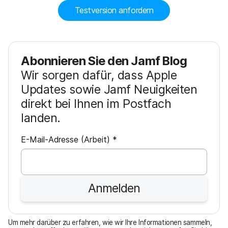
Testversion anfordern
Abonnieren Sie den Jamf Blog
Wir sorgen dafür, dass Apple
Updates sowie Jamf Neuigkeiten
direkt bei Ihnen im Postfach
landen.
P
E-Mail-Adresse (Arbeit)
*
f
l
i
Anmelden
c
h
t
Um mehr darüber zu erfahren, wie wir Ihre Informationen sammeln,
f