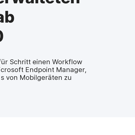
ab
0
für Schritt einen Workflow
icrosoft Endpoint Manager,
us von Mobilgeräten zu