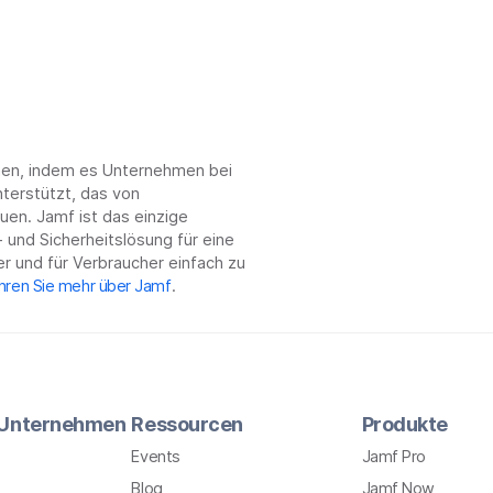
chen, indem es Unternehmen bei
terstützt, das von
en. Jamf ist das einzige
 und Sicherheitslösung für eine
r und für Verbraucher einfach zu
hren Sie mehr über Jamf
.
r Unternehmen
Ressourcen
Produkte
Events
Jamf Pro
Blog
Jamf Now