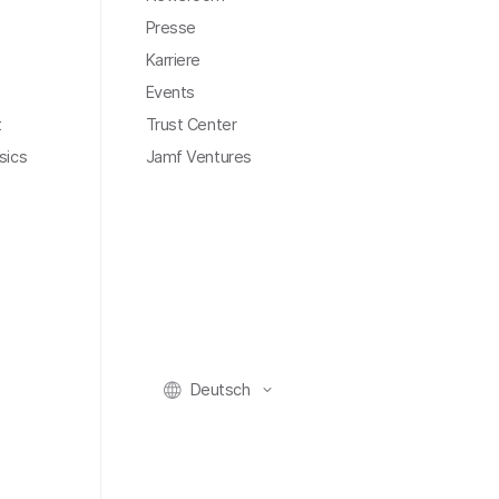
Presse
Karriere
Events
t
Trust Center
sics
Jamf Ventures
Deutsch