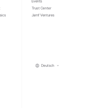
Events
t
Trust Center
sics
Jamf Ventures
Deutsch