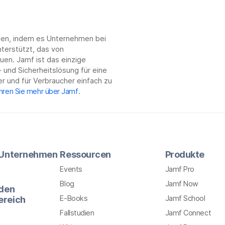
chen, indem es Unternehmen bei
terstützt, das von
en. Jamf ist das einzige
 und Sicherheitslösung für eine
r und für Verbraucher einfach zu
hren Sie mehr über Jamf
.
r Unternehmen
Ressourcen
Produkte
Events
Jamf Pro
Blog
Jamf Now
 den
E-Books
Jamf School
ereich
Fallstudien
Jamf Connect