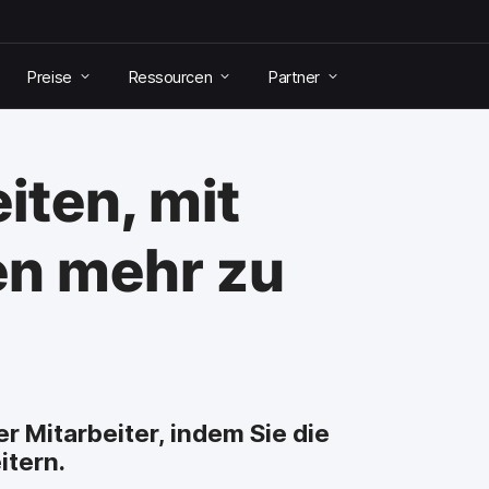
Preise
Ressourcen
Partner
iten, mit
en mehr zu
r Mitarbeiter, indem Sie die
itern.