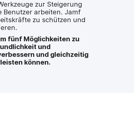
 Werkzeuge zur Steigerung
e Benutzer arbeiten. Jamf
beitskräfte zu schützen und
ieren.
 um fünf Möglichkeiten zu
undlichkeit und
verbessern und gleichzeitig
leisten können.