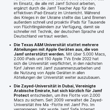
im Einsatz, die alle mit Jamf School arbeiten,
ergänzt durch die Jamf Teacher App für den
effektiven iPad-Einsatz im Unterricht. Während
des Krieges in der Ukraine stellte das Land Bremen
außerdem schnell und proaktiv iPads für Tausende
von Flüchtlingskindern zur Verfügung, damit sie
schneller mit Technik, der deutschen Sprache und
Deutschland vertraut werden.
Die Texas A&M Universität stattet mehrere
Abteilungen mit Apple Geräten aus, die von
Jamf unterstützt werden.
Mit über 5.000 Macs,
2.000 iPads und 150 Apple TVs Ende 2022 hat
sich die Universität verpflichtet, in den nächsten
fünf Jahren mit Jamf zusammenzuarbeiten und
die Nutzung von Apple Geräten in allen
Abteilungen der Universität weiter auszubauen.
Die Zayed-Universität in Dubai, Vereinigte
Arabische Emirate, hat sich kürzlich für Jamf
Protect
entschieden, um ihre Flotte von 2.000
Macs zu sichern. Seit 2009 verwaltet die Zayed-
Universität ihre Ma -Flotte mit Jamf Pro. Im
vergangenen Jahr wurde Jamf Safe Internet