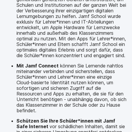
Schulen und Institutionen auf der ganzen Welt bei
der Verbesserung ihrer einzigartigen digitalen
Lernumgebungen zu helfen. Jamf School wurde
exklusiv für Lehrer*innen und IT-Abteilungen
entwickelt, um Apple Hardware für Lernzwecke
innerhalb und außerhalb des Klassenzimmers
optimal zu nutzen. Mit den Apps für Lehrer*innen,
Schüler*innen und Eltern schafft Jamf School ein
optimales digitales Erlebnis und sorgt dafür, dass
die Schüler*innen konzentriert und engagiert sind.
Mit Jamf Connect
können Sie Lernende nahtlos
miteinander verbinden und sicherstellen, dass
Schüler*innen und Lehrer*innen eine einzige
Cloud-basierte Identität nutzen können, um
sofortigen und sicheren Zugriff auf die
Ressourcen und Apps zu erhalten, die sie für den
Unterricht benötigen - unabhängig davon, ob sich
das Klassenzimmer in der Schule oder zu Hause
befindet.
Schützen Sie Ihre Schüler*innen mit Jamf
Safe Internet
vor schädlichen Inhalten, damit sie
in einer sicheren Umgebung angstfrei entdecken