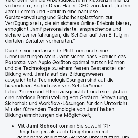
verbessern”, sagte Dean Hager, CEO von Jamf. „Indem
Jamf Lehrern und Schülern eine nahtlose
Geräteverwaltung und Sicherheitsplattform zur
Verfügung stellt, die ein sicheres Online-Erlebnis bietet,
ermöglicht Jamf personalisierte, ansprechende und
sichere Lernerfahrungen, die Schüler auf den Erfolg im
digitalen Zeitalter vorbereiten.”
Durch seine umfassende Plattform und seine
Dienstleistungen stellt Jamf sicher, dass Schulen das
Potenzial von Apple Geräten optimal nutzen können
und die Technologie zu einem festen Bestandteil der
Bildung wird. Jamfs auf das Bildungswesen
ausgerichtete Technologielösungen sind auf die
besonderen Bedürfnisse von Schüler*innen,
Lehrer*innen und Eltern ausgerichtet und ermöglichen
eine nahtlose Bereitstellung von Geräten, Verwaltung,
Sicherheit und Workflow-Lösungen für den Unterricht.
Mit der führenden Technologie von Jamf haben
Bildungseinrichtungen die Möglichkeit,:
Mit Jamf School
können Sie sowohl 1:1-
Umgebungen als auch Umgebungen mit
gemeinsam genutzten Geräten unterstützen, um