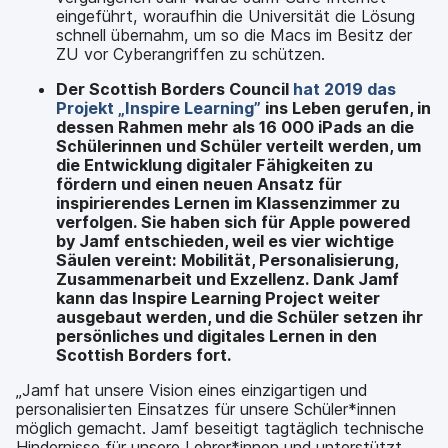
eingeführt, woraufhin die Universität die Lösung
schnell übernahm, um so die Macs im Besitz der
ZU vor Cyberangriffen zu schützen.
Der Scottish Borders Council
hat 2019 das
Projekt „Inspire Learning”
ins Leben gerufen, in
dessen Rahmen mehr als 16 000 iPads an die
Schülerinnen und Schüler verteilt werden, um
die Entwicklung digitaler Fähigkeiten zu
fördern und einen neuen Ansatz für
inspirierendes Lernen im Klassenzimmer zu
verfolgen. Sie haben sich für Apple powered
by Jamf entschieden, weil es vier wichtige
Säulen vereint: Mobilität, Personalisierung,
Zusammenarbeit und Exzellenz. Dank Jamf
kann das Inspire Learning Project weiter
ausgebaut werden, und die Schüler setzen ihr
persönliches und digitales Lernen in den
Scottish Borders fort.
„Jamf hat unsere Vision eines einzigartigen und
personalisierten Einsatzes für unsere Schüler*innen
möglich gemacht. Jamf beseitigt tagtäglich technische
Hindernisse für unsere Lehrer*innen und unterstützt