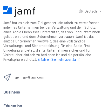
i
n
Deutsch
g
}
Jamf hat es sich zum Ziel gesetzt, die Arbeit zu vereinfachen,
indem es Unternehmen bei der Verwaltung und dem Schutz
eines Apple Erlebnisses unterstützt, das von Endnutzer*innen
geliebt wird und dem Unternehmen vertrauen. Jamf ist das
einzige Unternehmen weltweit, das eine vollständige
Verwaltungs- und Sicherheitslösung für eine Apple-first-
Umgebung anbietet, die für Unternehmen sicher und für
Verbraucher einfach zu bedienen ist und die persönliche
Privatsphäre schützt.
Erfahren Sie mehr über Jamf
.
germany@jamf.com
Business
Education