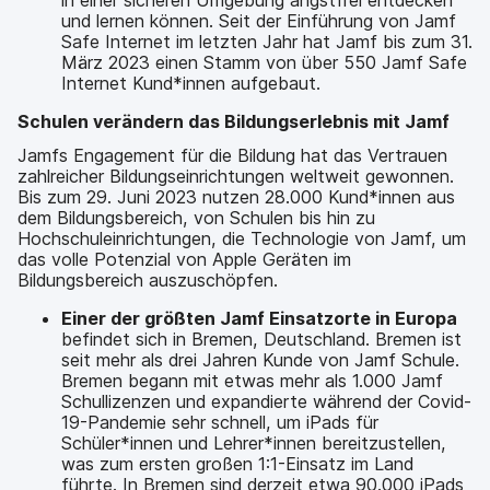
und lernen können. Seit der Einführung von Jamf
Safe Internet im letzten Jahr hat Jamf bis zum 31.
März 2023 einen Stamm von über 550 Jamf Safe
Internet Kund*innen aufgebaut.
Schulen verändern das Bildungserlebnis mit Jamf
Jamfs Engagement für die Bildung hat das Vertrauen
zahlreicher Bildungseinrichtungen weltweit gewonnen.
Bis zum 29. Juni 2023 nutzen 28.000 Kund*innen aus
dem Bildungsbereich, von Schulen bis hin zu
Hochschuleinrichtungen, die Technologie von Jamf, um
das volle Potenzial von Apple Geräten im
Bildungsbereich auszuschöpfen.
Einer der größten Jamf Einsatzorte in Europa
befindet sich in Bremen, Deutschland. Bremen ist
seit mehr als drei Jahren Kunde von Jamf Schule.
Bremen begann mit etwas mehr als 1.000 Jamf
Schullizenzen und expandierte während der Covid-
19-Pandemie sehr schnell, um iPads für
Schüler*innen und Lehrer*innen bereitzustellen,
was zum ersten großen 1:1-Einsatz im Land
führte. In Bremen sind derzeit etwa 90.000 iPads