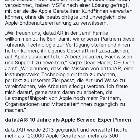
verzeichnet, haben MSPs nach einer Lösung gefragt,
mit der sie die Apple Geräte ihrer Kund*innen verwalten
können, ohne die beabsichtigte und unvergleichliche
Apple Endbenutzererfahrung zu verwässern.
„Wir freuen uns, dataJAR in der Jamf Familie
willkommen zu heißen, damit wir unseren Partnern diese
führende Technologie zur Verfügung stellen und ihnen
helfen können, ihr eigenes Geschäft mit zusätzlichen,
auf Apple ausgerichteten Arbeitsabläufen, Fachwissen
und Support zu erweitern,” sagte Dean Hager, CEO von
Jamf. „Wir glauben, dass die Mission von dataJAR, eine
leistungsstarke Technologie einfach zu machen,
perfekt zu unserem Ziel passt, die Art und Weise zu
vereinfachen, wie Arbeiten erledigt werden. Ich freue
mich darauf, gemeinsam daran zu arbeiten, die
Leistungsfähigkeit von Apple noch mehr Partnern,
Organisationen und Mitarbeiter*innen zugänglich zu
machen.”
dataJAR: 10 Jahre als Apple Service-Expert*innen
dataJAR wurde 2013 gegründet und verwaltet heute
mehr als 120.000 Apple Geräte von mehr als 300