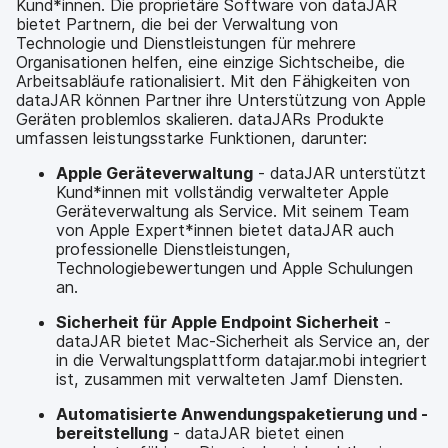
Kund*innen. Die proprietäre Software von dataJAR
bietet Partnern, die bei der Verwaltung von
Technologie und Dienstleistungen für mehrere
Organisationen helfen, eine einzige Sichtscheibe, die
Arbeitsabläufe rationalisiert. Mit den Fähigkeiten von
dataJAR können Partner ihre Unterstützung von Apple
Geräten problemlos skalieren. dataJARs Produkte
umfassen leistungsstarke Funktionen, darunter:
Apple Geräteverwaltung
- dataJAR unterstützt
Kund*innen mit vollständig verwalteter Apple
Geräteverwaltung als Service. Mit seinem Team
von Apple Expert*innen bietet dataJAR auch
professionelle Dienstleistungen,
Technologiebewertungen und Apple Schulungen
an.
Sicherheit für Apple Endpoint Sicherheit
-
dataJAR bietet Mac-Sicherheit als Service an, der
in die Verwaltungsplattform datajar.mobi integriert
ist, zusammen mit verwalteten Jamf Diensten.
Automatisierte Anwendungspaketierung und -
bereitstellung
- dataJAR bietet einen