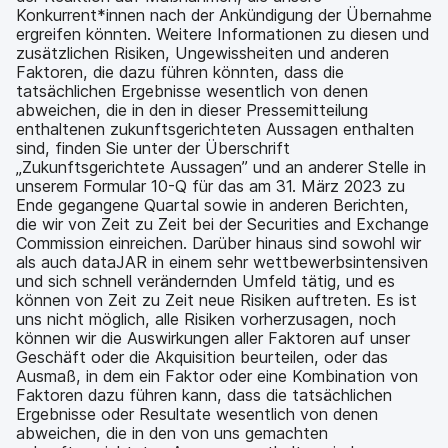
Konkurrent*innen nach der Ankündigung der Übernahme
ergreifen könnten. Weitere Informationen zu diesen und
zusätzlichen Risiken, Ungewissheiten und anderen
Faktoren, die dazu führen könnten, dass die
tatsächlichen Ergebnisse wesentlich von denen
abweichen, die in den in dieser Pressemitteilung
enthaltenen zukunftsgerichteten Aussagen enthalten
sind, finden Sie unter der Überschrift
„Zukunftsgerichtete Aussagen” und an anderer Stelle in
unserem Formular 10-Q für das am 31. März 2023 zu
Ende gegangene Quartal sowie in anderen Berichten,
die wir von Zeit zu Zeit bei der Securities and Exchange
Commission einreichen. Darüber hinaus sind sowohl wir
als auch dataJAR in einem sehr wettbewerbsintensiven
und sich schnell verändernden Umfeld tätig, und es
können von Zeit zu Zeit neue Risiken auftreten. Es ist
uns nicht möglich, alle Risiken vorherzusagen, noch
können wir die Auswirkungen aller Faktoren auf unser
Geschäft oder die Akquisition beurteilen, oder das
Ausmaß, in dem ein Faktor oder eine Kombination von
Faktoren dazu führen kann, dass die tatsächlichen
Ergebnisse oder Resultate wesentlich von denen
abweichen, die in den von uns gemachten