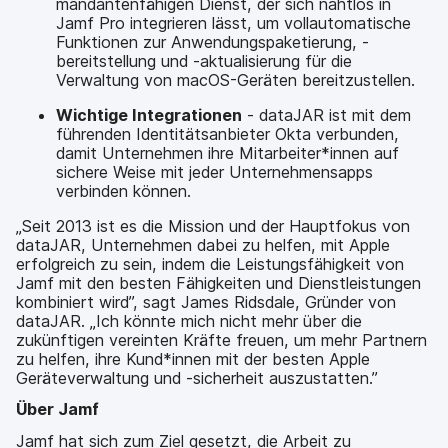
mandantenfähigen Dienst, der sich nahtlos in
Jamf Pro integrieren lässt, um vollautomatische
Funktionen zur Anwendungspaketierung, -
bereitstellung und -aktualisierung für die
Verwaltung von macOS-Geräten bereitzustellen.
Wichtige Integrationen
- dataJAR ist mit dem
führenden Identitätsanbieter Okta verbunden,
damit Unternehmen ihre Mitarbeiter*innen auf
sichere Weise mit jeder Unternehmensapps
verbinden können.
„Seit 2013 ist es die Mission und der Hauptfokus von
dataJAR, Unternehmen dabei zu helfen, mit Apple
erfolgreich zu sein, indem die Leistungsfähigkeit von
Jamf mit den besten Fähigkeiten und Dienstleistungen
kombiniert wird”, sagt James Ridsdale, Gründer von
dataJAR. „Ich könnte mich nicht mehr über die
zukünftigen vereinten Kräfte freuen, um mehr Partnern
zu helfen, ihre Kund*innen mit der besten Apple
Geräteverwaltung und -sicherheit auszustatten.”
Über Jamf
Jamf hat sich zum Ziel gesetzt, die Arbeit zu