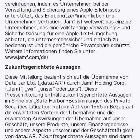
vereinfachen, indem es Unternehmen bei der
Verwaltung und Sicherung eines Apple Erlebnisses
unterstützt, das Endbenutzer*innen lieben und
Unternehmen vertrauen. Jamf ist weltweit das einzige
Unternehmen, das eine vollständige Verwaltungs- und
Sicherheitslösung für eine Apple first-Umgebung
anbietet, die unternehmenssicher und einfach zu
bedienen ist und die persönliche Privatsphäre schützt.
Weitere Informationen finden Sie unter
www.jamf.com/de/
Zukunftsgerichtete Aussagen
Diese Mitteilung bezieht sich auf die Übernahme von
Data Jar Ltd. („dataJAR”) durch Jamf Holding Corp.
(„Jamf“, „wir“, „unser“ oder „uns“). Diese
Pressemitteilung enthält zukunftsgerichtete Aussagen
im Sinne der „Safe Harbor”-Bestimmungen des Private
Securities Litigation Reform Act von 1995 in Bezug auf
die erwarteten Vorteile der Übernahme und die
erwarteten Auswirkungen der Übernahme auf unser
Geschäft, unsere Produkte, unsere Finanzergebnisse
und andere Aspekte unserer und der Geschäftstätigkeit
von dataJAR. Zukunftsgerichtete Aussagen sind daran