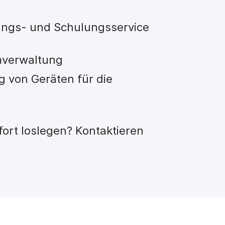
ungs- und Schulungsservice
rmverwaltung
g von Geräten für die
ort loslegen? Kontaktieren