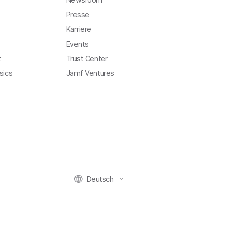
Presse
Karriere
Events
t
Trust Center
sics
Jamf Ventures
Deutsch