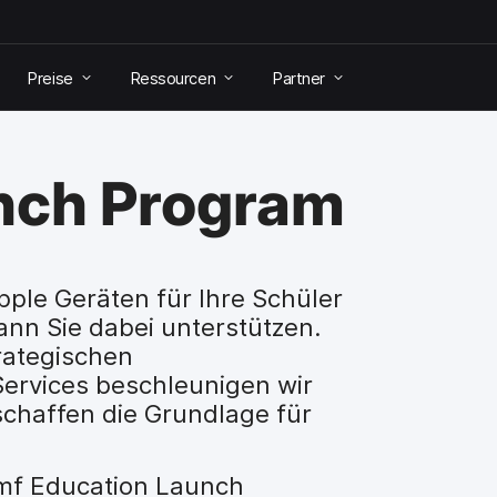
Preise
Ressourcen
Partner
nch Program
ple Geräten für Ihre Schüler
ann Sie dabei unterstützen.
rategischen
ervices beschleunigen wir
 schaffen die Grundlage für
amf Education Launch