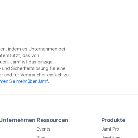
chen, indem es Unternehmen bei
terstützt, das von
en. Jamf ist das einzige
 und Sicherheitslösung für eine
r und für Verbraucher einfach zu
hren Sie mehr über Jamf
.
r Unternehmen
Ressourcen
Produkte
Events
Jamf Pro
Blog
Jamf Now