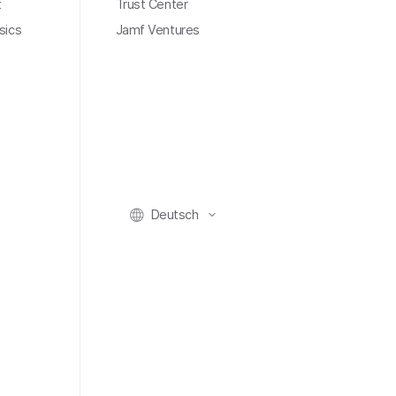
t
Trust Center
sics
Jamf Ventures
Deutsch