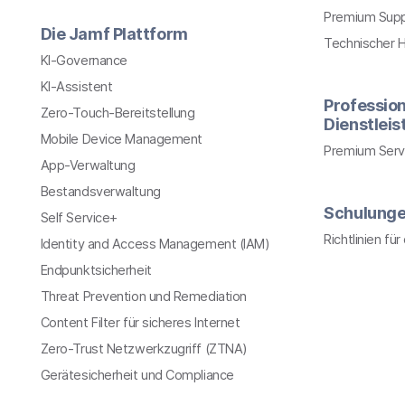
Premium Sup
Die Jamf Plattform
Technischer 
KI-Governance
KI-Assistent
Profession
Zero-Touch-Bereitstellung
Dienstlei
Mobile Device Management
Premium Serv
App-Verwaltung
Bestandsverwaltung
Schulung
Self Service+
Richtlinien fü
Identity and Access Management (IAM)
Endpunktsicherheit
Threat Prevention und Remediation
Content Filter für sicheres Internet
Zero-Trust Netzwerkzugriff (ZTNA)
Gerätesicherheit und Compliance