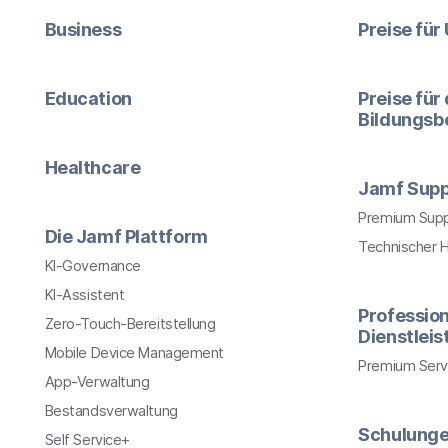
Business
Preise fü
Education
Preise für
Bildungsb
Healthcare
Jamf Supp
Premium Sup
Die Jamf Plattform
Technischer 
KI-Governance
KI-Assistent
Profession
Zero-Touch-Bereitstellung
Dienstlei
Mobile Device Management
Premium Serv
App-Verwaltung
Bestandsverwaltung
Schulung
Self Service+