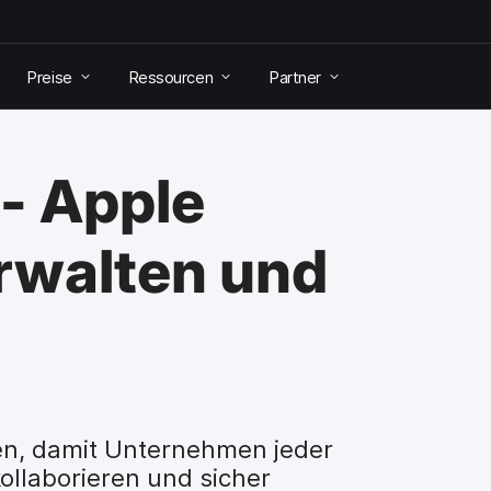
Preise
Ressourcen
Partner
- Apple
rwalten und
n, damit Unternehmen jeder
kollaborieren und sicher