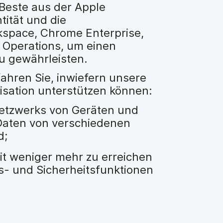
Beste aus der Apple
tität und die
kspace, Chrome Enterprise,
y Operations, um einen
u gewährleisten.
ahren Sie, inwiefern unsere
isation unterstützen können:
etzwerks von Geräten und
 Daten von verschiedenen
d;
it weniger mehr zu erreichen
gs- und Sicherheitsfunktionen