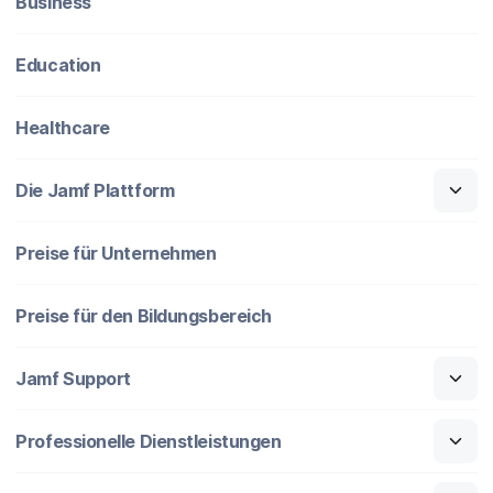
Business
Education
Healthcare
Die Jamf Plattform
Preise für Unternehmen
Preise für den Bildungsbereich
Jamf Support
Professionelle Dienstleistungen