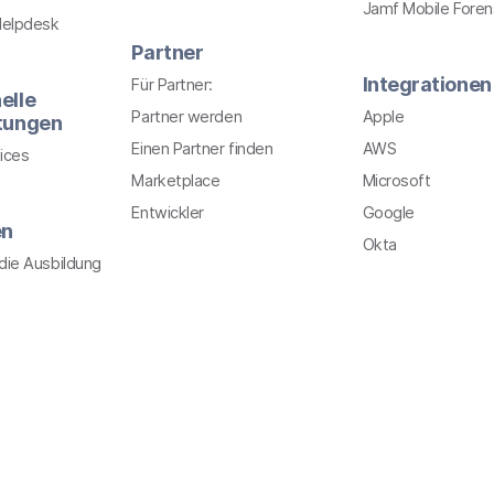
Jamf Mobile Foren
Helpdesk
Partner
Integrationen
Für Partner:
elle
Partner werden
Apple
stungen
Einen Partner finden
AWS
ices
Marketplace
Microsoft
Entwickler
Google
en
Okta
r die Ausbildung