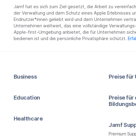
Jamf hat es sich zum Ziel gesetzt, die Arbeit zu vereinfa
der Verwaltung und dem Schutz eines Apple Erlebnisses un
Endnutzer*innen geliebt wird und dem Unternehmen vertrau
Unternehmen weltweit, das eine vollständige Verwaltungs-
Apple-first-Umgebung anbietet, die für Unternehmen siche
bedienen ist und die persönliche Privatsphäre schützt.
Erfa
Business
Preise fü
Education
Preise für
Bildungsb
Healthcare
Jamf Supp
Premium Sup