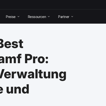
Preise
Ressourcen
Partner
Best
Jamf Pro:
Verwaltung
e und