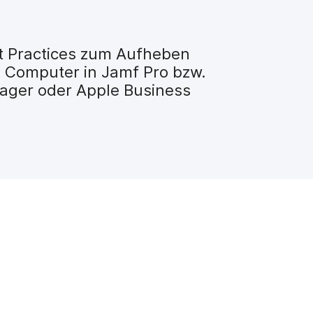
st Practices zum Aufheben
d Computer in Jamf Pro bzw.
ager oder Apple Business