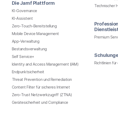
Die Jamf Plattform
Technischer 
KI-Governance
KI-Assistent
Profession
Zero-Touch-Bereitstellung
Dienstlei
Mobile Device Management
Premium Serv
App-Verwaltung
Bestandsverwaltung
Schulung
Self Service+
Richtlinien fü
Identity and Access Management (IAM)
Endpunktsicherheit
Threat Prevention und Remediation
Content Filter für sicheres Internet
Zero-Trust Netzwerkzugriff (ZTNA)
Gerätesicherheit und Compliance