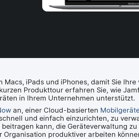
n Macs, iPads und iPhones, damit Sie Ihre 
kurzen Produkttour erfahren Sie, wie Jamf
räten in Ihrem Unternehmen unterstützt.
Now
an, einer Cloud-basierten
Mobilgerät
schnell und einfach einzurichten, zu verw
 beitragen kann, die Geräteverwaltung zu 
er Organisation produktiver arbeiten könne