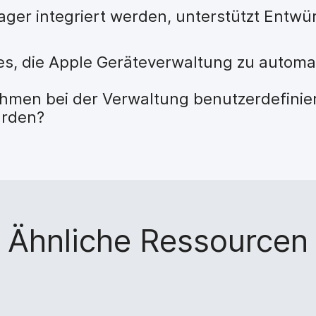
ger integriert werden, unterstützt Entwü
 es, die Apple Geräteverwaltung zu automa
hmen bei der Verwaltung benutzerdefiniert
urden?
Ähnliche Ressourcen