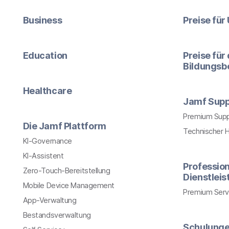
Business
Preise fü
Education
Preise für
Bildungsb
Healthcare
Jamf Supp
Premium Sup
Die Jamf Plattform
Technischer 
KI-Governance
KI-Assistent
Profession
Zero-Touch-Bereitstellung
Dienstlei
Mobile Device Management
Premium Serv
App-Verwaltung
Bestandsverwaltung
Schulung