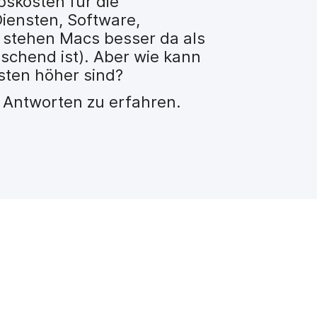
skosten für die
iensten, Software,
 stehen Macs besser da als
aschend ist). Aber wie kann
sten höher sind?
 Antworten zu erfahren.