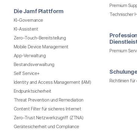
Premium Sup
Die Jamf Plattform
Technischer 
KI-Governance
KI-Assistent
Profession
Zero-Touch-Bereitstellung
Dienstlei
Mobile Device Management
Premium Serv
App-Verwaltung
Bestandsverwaltung
Schulung
Self Service+
Richtlinien fü
Identity and Access Management (IAM)
Endpunktsicherheit
Threat Prevention und Remediation
Content Filter für sicheres Internet
Zero-Trust Netzwerkzugriff (ZTNA)
Gerätesicherheit und Compliance