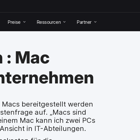
Preise
Ressourcen
Partner
 : Mac
Unternehmen
n Macs bereitgestellt werden
ostenfrage auf. „Macs sind
 einem Mac kann ich zwei PCs
 Ansicht in IT-Abteilungen.