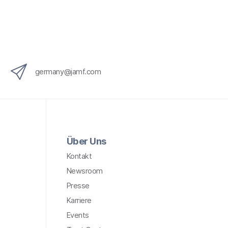
x
i
n
g
}
germany@jamf.com
Über Uns
Kontakt
Newsroom
Presse
Karriere
Events