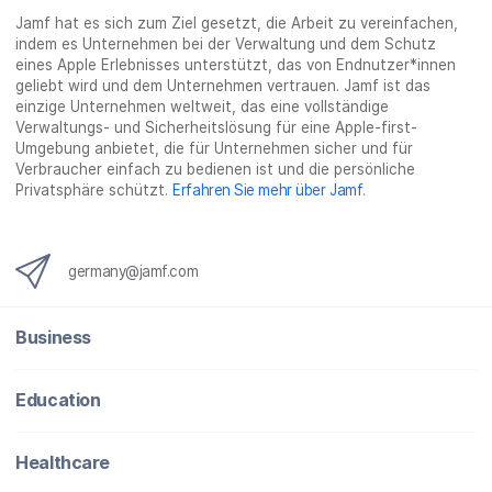
x
Jamf hat es sich zum Ziel gesetzt, die Arbeit zu vereinfachen,
i
indem es Unternehmen bei der Verwaltung und dem Schutz
n
eines Apple Erlebnisses unterstützt, das von Endnutzer*innen
g
geliebt wird und dem Unternehmen vertrauen. Jamf ist das
}
einzige Unternehmen weltweit, das eine vollständige
Verwaltungs- und Sicherheitslösung für eine Apple-first-
Umgebung anbietet, die für Unternehmen sicher und für
Verbraucher einfach zu bedienen ist und die persönliche
Privatsphäre schützt.
Erfahren Sie mehr über Jamf
.
germany@jamf.com
Business
Education
Healthcare