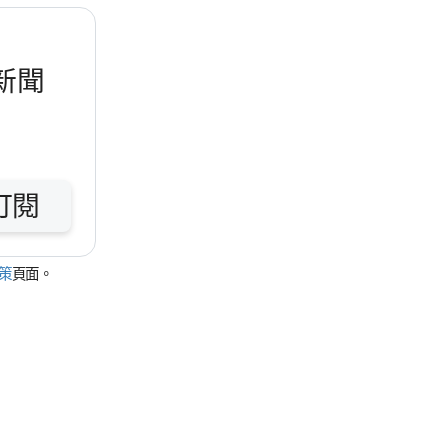
新聞​
訂閱
政策
頁面。