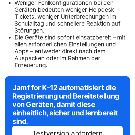
Weniger Fehlkonfigurationen bei den
Geräten bedeuten weniger Helpdesk-
Tickets, weniger Unterbrechungen im
Schulalltag und schnellere Reaktion auf
Störungen.
Die Geräte sind sofort einsatzbereit – mit
allen erforderlichen Einstellungen und
Apps – entweder direkt nach dem
Auspacken oder im Rahmen der
Erneuerung.
Jamf for K-12 automatisiert die
Registrierung und Bereitstellung
von Geräten, damit diese
einheitlich, sicher und lernbereit
sind.
Testversion anfordern