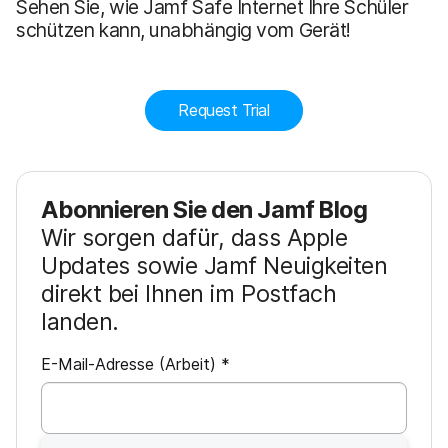
Sehen Sie, wie Jamf Safe Internet Ihre Schüler
schützen kann, unabhängig vom Gerät!
Request Trial
Abonnieren Sie den Jamf Blog
Wir sorgen dafür, dass Apple
Updates sowie Jamf Neuigkeiten
direkt bei Ihnen im Postfach
landen.
P
E-Mail-Adresse (Arbeit)
*
f
l
i