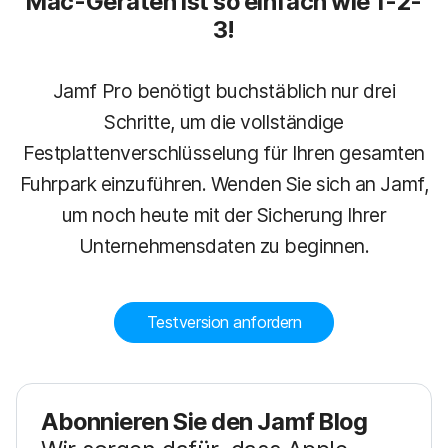
Mac-Geräten ist so einfach wie 1-2-
3!
Jamf Pro benötigt buchstäblich nur drei
Schritte, um die vollständige
Festplattenverschlüsselung für Ihren gesamten
Fuhrpark einzuführen. Wenden Sie sich an Jamf,
um noch heute mit der Sicherung Ihrer
Unternehmensdaten zu beginnen.
Testversion anfordern
Abonnieren Sie den Jamf Blog