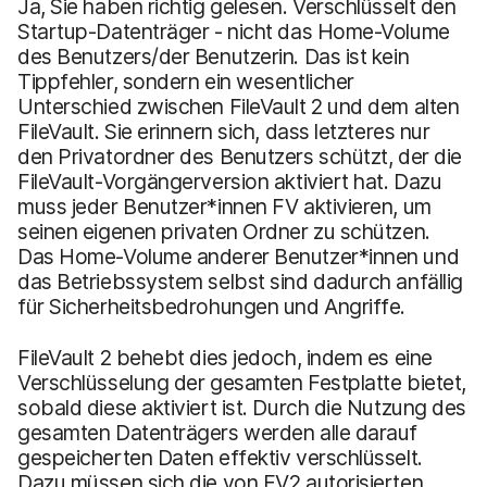
Ja, Sie haben richtig gelesen. Verschlüsselt den
Startup-Datenträger - nicht das Home-Volume
des Benutzers/der Benutzerin. Das ist kein
Tippfehler, sondern ein wesentlicher
Unterschied zwischen FileVault 2 und dem alten
FileVault. Sie erinnern sich, dass letzteres nur
den Privatordner des Benutzers schützt, der die
FileVault-Vorgängerversion aktiviert hat. Dazu
muss jeder Benutzer*innen FV aktivieren, um
seinen eigenen privaten Ordner zu schützen.
Das Home-Volume anderer Benutzer*innen und
das Betriebssystem selbst sind dadurch anfällig
für Sicherheitsbedrohungen und Angriffe.
FileVault 2 behebt dies jedoch, indem es eine
Verschlüsselung der gesamten Festplatte bietet,
sobald diese aktiviert ist. Durch die Nutzung des
gesamten Datenträgers werden alle darauf
gespeicherten Daten effektiv verschlüsselt.
Dazu müssen sich die von FV2 autorisierten