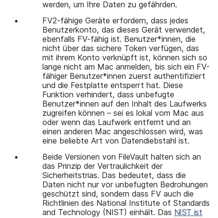
werden, um Ihre Daten zu gefährden.
FV2-fähige Geräte erfordern, dass jedes
Benutzerkonto, das dieses Gerät verwendet,
ebenfalls FV-fähig ist. Benutzer*innen, die
nicht über das sichere Token verfügen, das
mit ihrem Konto verknüpft ist, können sich so
lange nicht am Mac anmelden, bis sich ein FV-
fähiger Benutzer*innen zuerst authentifiziert
und die Festplatte entsperrt hat. Diese
Funktion verhindert, dass unbefugte
Benutzer*innen auf den Inhalt des Laufwerks
zugreifen können – sei es lokal vom Mac aus
oder wenn das Laufwerk entfernt und an
einen anderen Mac angeschlossen wird, was
eine beliebte Art von Datendiebstahl ist.
Beide Versionen von FileVault halten sich an
das Prinzip der Vertraulichkeit der
Sicherheitstrias. Das bedeutet, dass die
Daten nicht nur vor unbefugten Bedrohungen
geschützt sind, sondern dass FV auch die
Richtlinien des National Institute of Standards
and Technology (NIST) einhält. Das
NIST ist