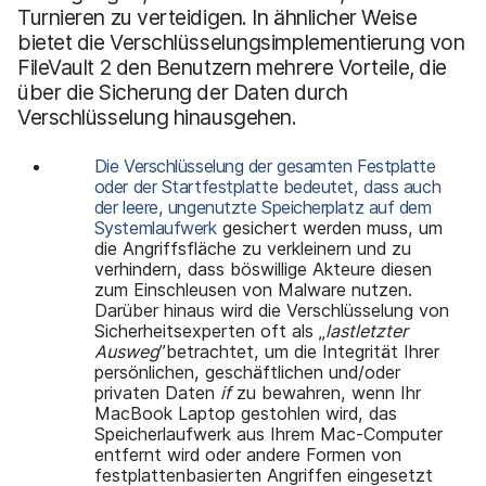
Turnieren zu verteidigen. In ähnlicher Weise
bietet die Verschlüsselungsimplementierung von
FileVault 2 den Benutzern mehrere Vorteile, die
über die Sicherung der Daten durch
Verschlüsselung hinausgehen.
Die
Verschlüsselung der gesamten Festplatte
oder der Startfestplatte bedeutet, dass auch
der leere, ungenutzte Speicherplatz auf dem
Systemlaufwerk
gesichert werden muss, um
die Angriffsfläche zu verkleinern und zu
verhindern, dass böswillige Akteure diesen
zum Einschleusen von Malware nutzen.
Darüber hinaus wird die Verschlüsselung von
Sicherheitsexperten oft als „
last
letzter
Ausweg
”betrachtet, um die Integrität Ihrer
persönlichen, geschäftlichen und/oder
privaten Daten
if
zu bewahren, wenn Ihr
MacBook Laptop gestohlen wird, das
Speicherlaufwerk aus Ihrem Mac-Computer
entfernt wird oder andere Formen von
festplattenbasierten Angriffen eingesetzt