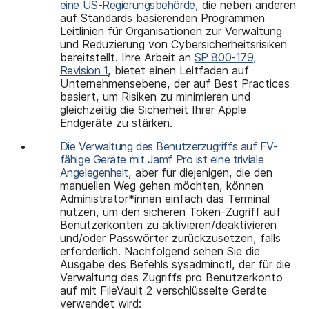
eine US-Regierungsbehörde
, die neben anderen
auf Standards basierenden Programmen
Leitlinien für Organisationen zur Verwaltung
und Reduzierung von Cybersicherheitsrisiken
bereitstellt. Ihre Arbeit an
SP 800-179,
Revision 1
, bietet einen Leitfaden auf
Unternehmensebene, der auf Best Practices
basiert, um Risiken zu minimieren und
gleichzeitig die Sicherheit Ihrer Apple
Endgeräte zu stärken.
Die Verwaltung des Benutzerzugriffs auf FV-
fähige Geräte mit Jamf Pro ist eine triviale
Angelegenheit
, aber für diejenigen, die den
manuellen Weg gehen möchten, können
Administrator*innen einfach das Terminal
nutzen, um den sicheren Token-Zugriff auf
Benutzerkonten zu aktivieren/deaktivieren
und/oder Passwörter zurückzusetzen, falls
erforderlich. Nachfolgend sehen Sie die
Ausgabe des Befehls sysadminctl, der für die
Verwaltung des Zugriffs pro Benutzerkonto
auf mit FileVault 2 verschlüsselte Geräte
verwendet wird: